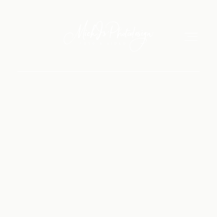
Hochzeitsausstellung
Hochzeitsvideo
Über mich
Impressum