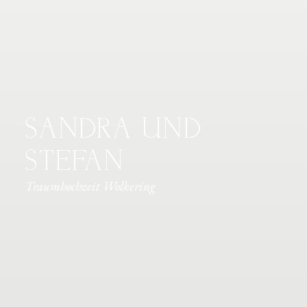
SANDRA UND
STEFAN
Traumhochzeit Wolkering