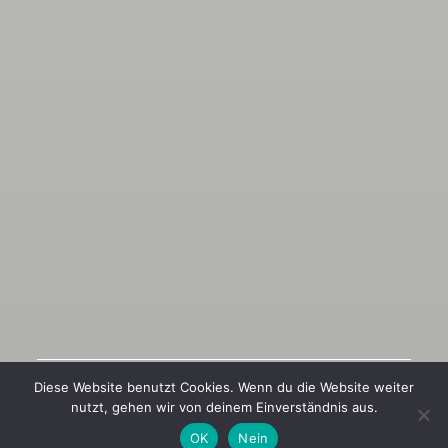
Diese Website benutzt Cookies. Wenn du die Website weiter
1
5
nutzt, gehen wir von deinem Einverständnis aus.
OK
Nein